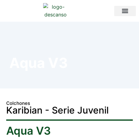
Aqua V3
Colchones
Karibian - Serie Juvenil
Aqua V3