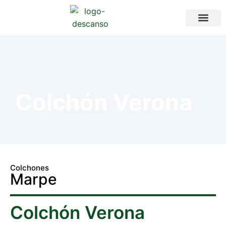
Colchón Verona
Colchones
Marpe
Colchón Verona