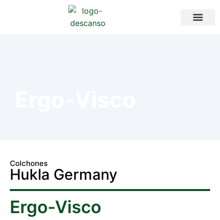
Ergo-Visco
Colchones
Hukla Germany
Ergo-Visco