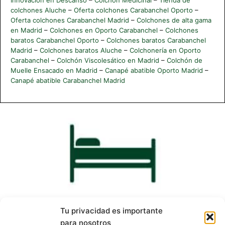
colchones Aluche
–
Oferta colchones Carabanchel Oporto
–
Oferta colchones Carabanchel Madrid
–
Colchones de alta gama
en Madrid
–
Colchones en Oporto Carabanchel
–
Colchones
baratos Carabanchel Oporto
–
Colchones baratos Carabanchel
Madrid
–
Colchones baratos Aluche
–
Colchonería en Oporto
Carabanchel
–
Colchón Viscolesático en Madrid
–
Colchón de
Muelle Ensacado en Madrid
–
Canapé abatible Oporto Madrid
–
Canapé abatible Carabanchel Madrid
Contacto
Tu privacidad es importante
914 729 893
para nosotros