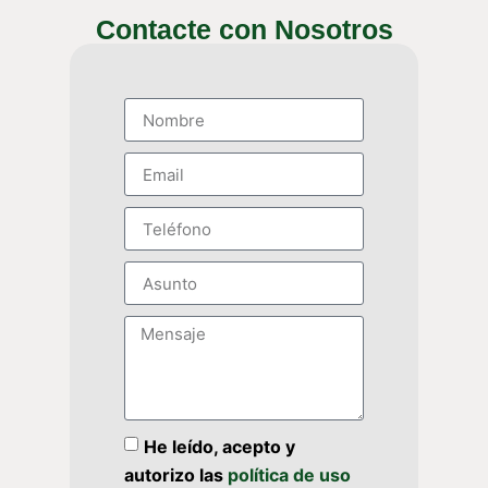
Contacte con Nosotros
He leído, acepto y
autorizo las
política de uso